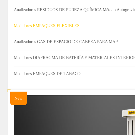
Analizadores RESIDUOS DE PUREZA QUÍMICA Método Autogravim
Medidores EMPAQUES FLEXIBLES
Analizadores GAS DE ESPACIO DE CABEZA PARA MAP
Medidores DIAFRAGMA DE BATERÍA Y MATERIALES INTERI
Medidores EMPAQUES DE TABACO
New