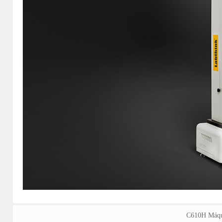
C610H Máqui