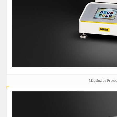
Máquina de Prueb