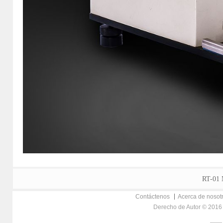
RT-01 
Contáctenos
Acerca de nosot
Derecho de Autor © 2016 