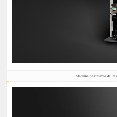
Máquina de Ensayos de Res