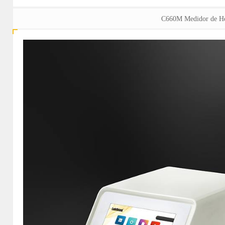
C660M Medidor de Her