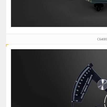
C640H 