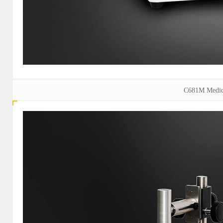
C681M Medido