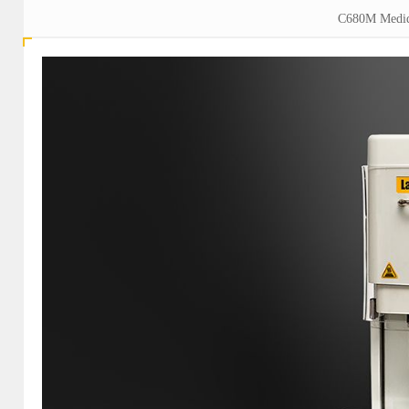
C680M Medid