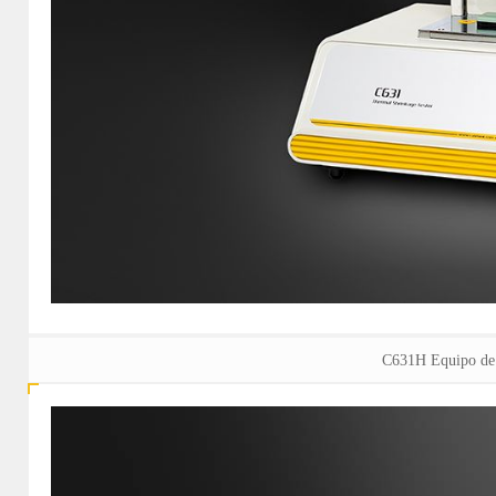
C631H Equipo de