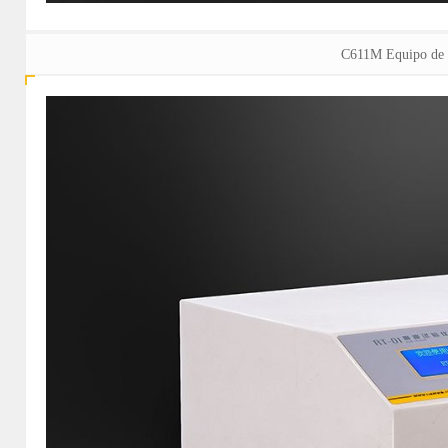
C611M Equipo de 