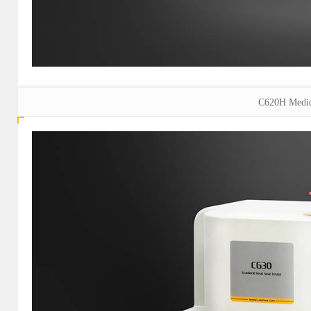
C620H Medid