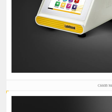
C660B Me