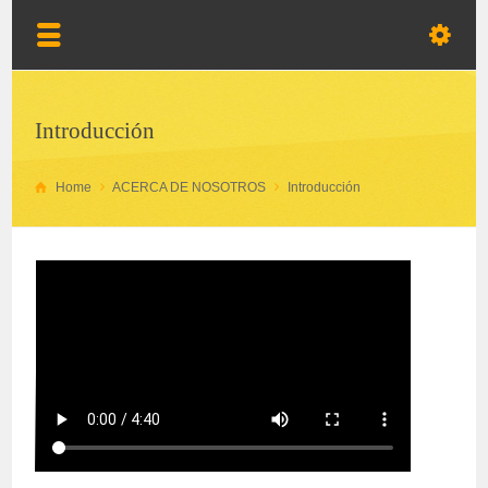
Introducción
Home
ACERCA DE NOSOTROS
Introducción