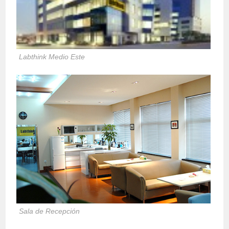
Labthink Medio Este
Sala de Recepción