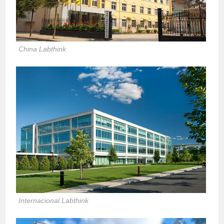
China Labthink
Internacional Labthink